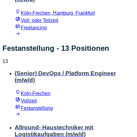
Köln-Frechen, Hamburg, Frankfurt
Voll- oder Teilzeit
Freelancing
Festanstellung
- 13 Positionen
13
(Senior) DevOps / Platform Engineer
(m/w/d)
Köln-Frechen
Vollzeit
Festanstellung
Allround- Haustechniker mit
Logistikaufgaben (m/w/d)