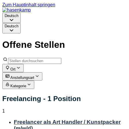
Zum Hauptinhalt springen
Deutsch
Deutsch
Offene Stellen
Ort
Anstellungsart
Kategorie
Freelancing
- 1 Position
1
Freelancer als Art Handler / Kunstpacker
(m/w/d)