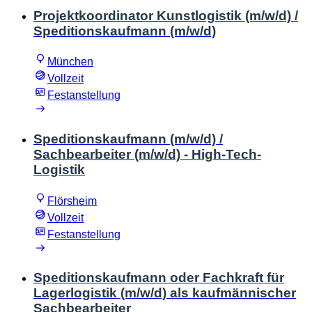
Projektkoordinator Kunstlogistik (m/w/d) /
Speditionskaufmann (m/w/d)
München
Vollzeit
Festanstellung
Speditionskaufmann (m/w/d) /
Sachbearbeiter (m/w/d) - High-Tech-
Logistik
Flörsheim
Vollzeit
Festanstellung
Speditionskaufmann oder Fachkraft für
Lagerlogistik (m/w/d) als kaufmännischer
Sachbearbeiter