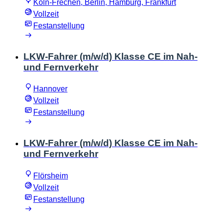
Köln-Frechen, Berlin, Hamburg, Frankfurt
Vollzeit
Festanstellung
LKW-Fahrer (m/w/d) Klasse CE im Nah-
und Fernverkehr
Hannover
Vollzeit
Festanstellung
LKW-Fahrer (m/w/d) Klasse CE im Nah-
und Fernverkehr
Flörsheim
Vollzeit
Festanstellung