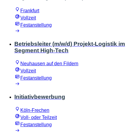
Frankfurt
Vollzeit
Festanstellung
Betriebsleiter (m/w/d) Projekt-Logistik im
Segment High-Tech
Neuhausen auf den Fildern
Vollzeit
Festanstellung
Initiativbewerbung
Köln-Frechen
Voll- oder Teilzeit
Festanstellung