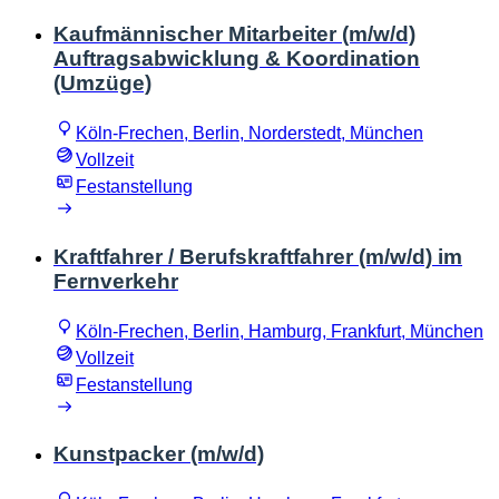
Kaufmännischer Mitarbeiter (m/w/d)
Auftragsabwicklung & Koordination
(Umzüge)
Köln-Frechen, Berlin, Norderstedt, München
Vollzeit
Festanstellung
Kraftfahrer / Berufskraftfahrer (m/w/d) im
Fernverkehr
Köln-Frechen, Berlin, Hamburg, Frankfurt, München
Vollzeit
Festanstellung
Kunstpacker (m/w/d)